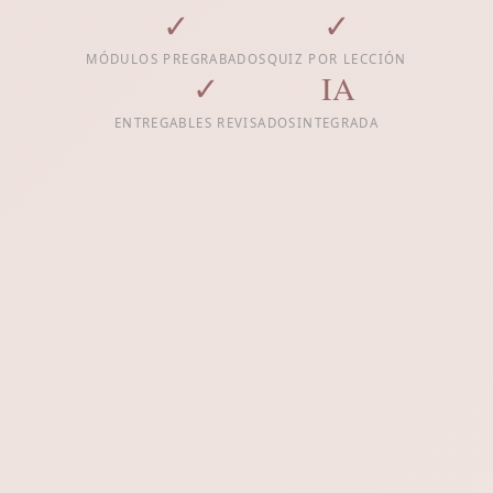
✓
✓
MÓDULOS PREGRABADOS
QUIZ POR LECCIÓN
✓
IA
ENTREGABLES REVISADOS
INTEGRADA